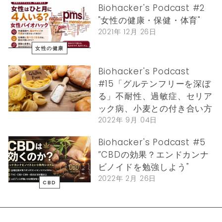
Biohacker's Podcast #2
"女性の健康・保健・体育"
2021年 12月 26日
女性の健康
Biohacker's Podcast
#15「グルテンフリーを深ぼ
る」不耐性、過敏症、セリア
ック病、小麦との付き合い方
2022年 9月 04日
Biohacker's Podcast #5
”CBDの効果？エンドカンナ
ビノイドを勉強しよう"
2022年 2月 26日
CBD