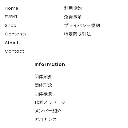
の
開
Home
利用規約
展
EVENT
免責事項
開
Shop
プライバシー規約
Contents
特定商取引法
About
Contact
Information
団体紹介
団体理念
団体概要
代表メッセージ
メンバー紹介
ガバナンス