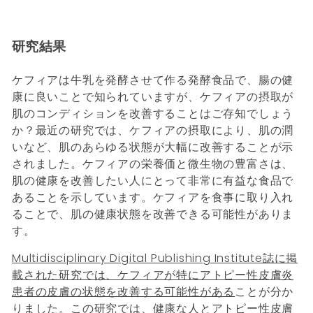
研究結果
ケフィアは牛乳を発酵させて作る発酵食品で、腸の健
康に良いことで知られていますが、ケフィアの摂取が
肌のコンディションを改善することはご存知でしょう
か？最近の研究では、ケフィアの摂取により、肌の潤
いなど、肌のあらゆる状態が大幅に改善することが示
されました。ケフィアの栄養価と微生物の豊富さは、
肌の健康を改善したい人にとって非常に有益な食品で
あることを示しています。ケフィアを食事に取り入れ
ることで、肌の健康状態を改善できる可能性がありま
す。
Multidisciplinary Digital Publishing Institute誌に掲
載された研究では、ケフィアが特にアトピー性皮膚炎
患者の皮膚の状態を改善する可能性がある
ことが分か
りました。この研究では、健康な人とアトピー性皮膚