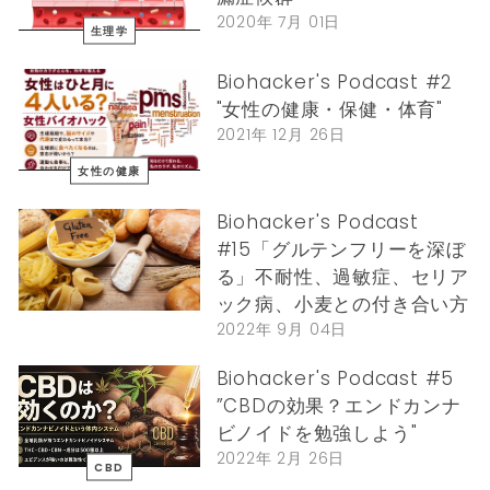
2020年 7月 01日
生理学
Biohacker's Podcast #2
"女性の健康・保健・体育"
2021年 12月 26日
女性の健康
Biohacker's Podcast
#15「グルテンフリーを深ぼ
る」不耐性、過敏症、セリア
ック病、小麦との付き合い方
2022年 9月 04日
Biohacker's Podcast #5
”CBDの効果？エンドカンナ
ビノイドを勉強しよう"
2022年 2月 26日
CBD