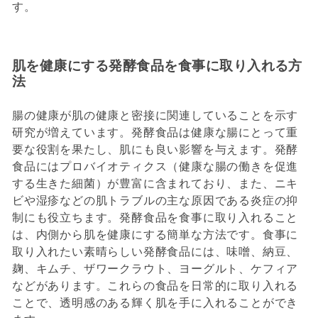
す。
肌を健康にする発酵食品を食事に取り入れる方
法
腸の健康が肌の健康と密接に関連していることを示す
研究が増えています。発酵食品は健康な腸にとって重
要な役割を果たし、肌にも良い影響を与えます。発酵
食品にはプロバイオティクス（
健康な腸の働きを促進
する生きた細菌）が豊富に含まれており、また、ニキ
ビや湿疹などの肌トラブルの主な原因である炎症の抑
制にも役立ちます。発酵食品を食事に取り入れること
は、内側から肌を健康にする簡単な方法です。食事に
取り入れたい素晴らしい発酵食品には、味噌、納豆、
麹、キムチ、ザワークラウト、ヨーグルト、ケフィア
などがあります。これらの食品を日常的に取り入れる
ことで、透明感のある輝く肌を手に入れることができ