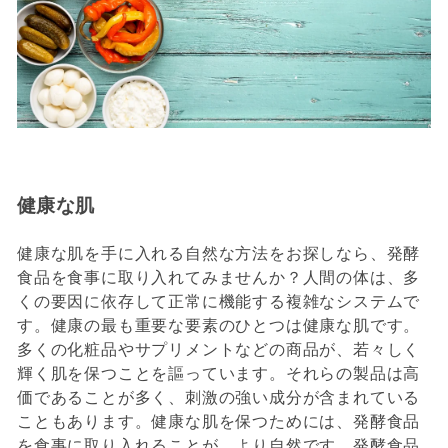
J
a
p
a
n
健康な肌
健康な肌を手に入れる自然な方法をお探しなら、発酵
食品を食事に取り入れてみませんか？人間の体は、多
くの要因に依存して正常に機能する複雑なシステムで
す。健康の最も重要な要素のひとつは健康な肌です。
多くの化粧品やサプリメントなどの商品が、若々しく
輝く肌を保つことを謳っています。それらの製品は高
価であることが多く、刺激の強い成分が含まれている
こともあります。健康な肌を保つためには、発酵食品
を食事に取り入れることが、より自然です。発酵食品