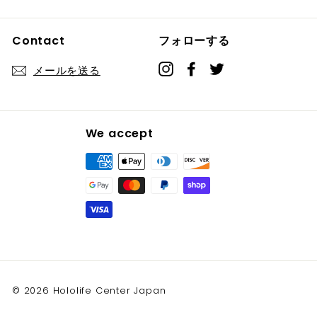
Contact
フォローする
Instagram
Facebook
Twitter
メールを送る
We accept
© 2026 Hololife Center Japan