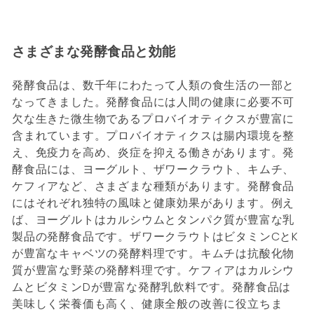
さまざまな発酵食品と効能
発酵食品は、数千年にわたって人類の食生活の一部と
なってきました。発酵食品には人間の健康に必要不可
欠な生きた微生物であるプロバイオティクスが豊富に
含まれています。プロバイオティクスは腸内環境を整
え、免疫力を高め、炎症を抑える働きがあります。発
酵食品には、ヨーグルト、ザワークラウト、キムチ、
ケフィアなど、さまざまな種類があります。発酵食品
にはそれぞれ独特の風味と健康効果があります。例え
ば、ヨーグルトはカルシウムとタンパク質が豊富な乳
製品の発酵食品です。ザワークラウトはビタミンCとK
が豊富なキャベツの発酵料理です。キムチは抗酸化物
質が豊富な野菜の発酵料理です。ケフィアはカルシウ
ムとビタミンDが豊富な発酵乳飲料です。発酵食品は
美味しく栄養価も高く、健康全般の改善に役立ちま